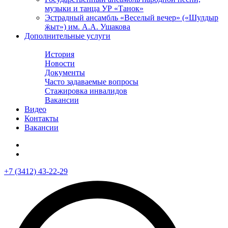
музыки и танца УР «Танок»
Эстрадный ансамбль «Веселый вечер» («Шулдыр
ӝыт») им. А.А. Ушакова
Дополнительные услуги
Филармония
История
Новости
Документы
Часто задаваемые вопросы
Стажировка инвалидов
Вакансии
Видео
Контакты
Вакансии
+7 (3412) 43-22-29