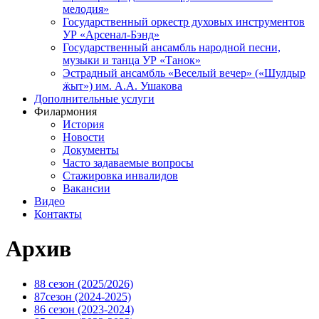
мелодия»
Государственный оркестр духовых инструментов
УР «Арсенал-Бэнд»
Государственный ансамбль народной песни,
музыки и танца УР «Танок»
Эстрадный ансамбль «Веселый вечер» («Шулдыр
ӝыт») им. А.А. Ушакова
Дополнительные услуги
Филармония
История
Новости
Документы
Часто задаваемые вопросы
Стажировка инвалидов
Вакансии
Видео
Контакты
Архив
88 сезон (2025/2026)
87сезон (2024-2025)
86 сезон (2023-2024)