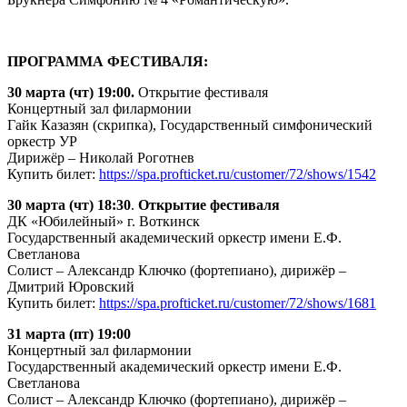
ПРОГРАММА ФЕСТИВАЛЯ:
30 марта (чт) 19:00.
Открытие фестиваля
Концертный зал филармонии
Гайк Казазян (скрипка), Государственный симфонический
оркестр УР
Дирижёр – Николай Роготнев
Купить билет:
https://spa.profticket.ru/customer/72/shows/1542
30 марта (чт) 18:30
.
Открытие фестиваля
ДК «Юбилейный» г. Воткинск
Государственный академический оркестр имени Е.Ф.
Светланова
Солист – Александр Ключко (фортепиано), дирижёр –
Дмитрий Юровский
Купить билет:
https://spa.profticket.ru/customer/72/shows/1681
31 марта (пт) 19:00
Концертный зал филармонии
Государственный академический оркестр имени Е.Ф.
Светланова
Солист – Александр Ключко (фортепиано), дирижёр –