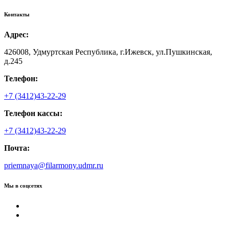
Контакты
Адрес:
426008, Удмуртская Республика, г.Ижевск, ул.Пушкинская,
д.245
Телефон:
+7 (3412)43-22-29
Телефон кассы:
+7 (3412)43-22-29
Почта:
priemnaya@filarmony.udmr.ru
Мы в соцсетях