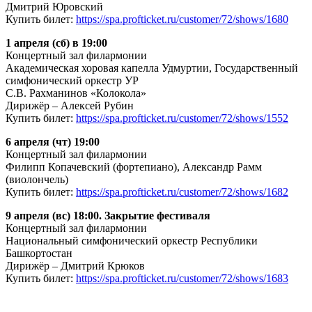
Дмитрий Юровский
Купить билет:
https://spa.profticket.ru/customer/72/shows/1680
1 апреля (сб) в 19:00
Концертный зал филармонии
Академическая хоровая капелла Удмуртии, Государственный
симфонический оркестр УР
С.В. Рахманинов «Колокола»
Дирижёр – Алексей Рубин
Купить билет:
https://spa.profticket.ru/customer/72/shows/1552
6 апреля (чт) 19:00
Концертный зал филармонии
Филипп Копачевский (фортепиано), Александр Рамм
(виолончель)
Купить билет:
https://spa.profticket.ru/customer/72/shows/1682
9 апреля (вс) 18:00. Закрытие фестиваля
Концертный зал филармонии
Национальный симфонический оркестр Республики
Башкортостан
Дирижёр – Дмитрий Крюков
Купить билет:
https://spa.profticket.ru/customer/72/shows/1683