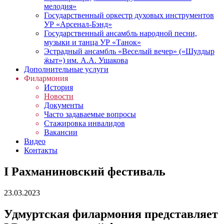
мелодия»
Государственный оркестр духовых инструментов
УР «Арсенал-Бэнд»
Государственный ансамбль народной песни,
музыки и танца УР «Танок»
Эстрадный ансамбль «Веселый вечер» («Шулдыр
ӝыт») им. А.А. Ушакова
Дополнительные услуги
Филармония
История
Новости
Документы
Часто задаваемые вопросы
Стажировка инвалидов
Вакансии
Видео
Контакты
I Рахманиновский фестиваль
23.03.2023
Удмуртская филармония представляет