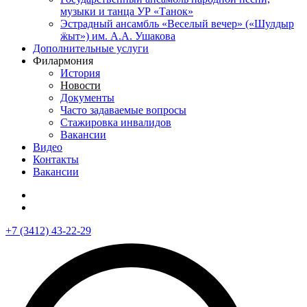
музыки и танца УР «Танок»
Эстрадный ансамбль «Веселый вечер» («Шулдыр
ӝыт») им. А.А. Ушакова
Дополнительные услуги
Филармония
История
Новости
Документы
Часто задаваемые вопросы
Стажировка инвалидов
Вакансии
Видео
Контакты
Вакансии
+7 (3412) 43-22-29