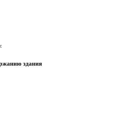
:
ержанию здания