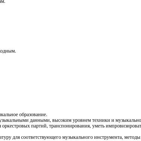
ам.
ходным.
кальное образование.
музыкальными данными, высоким уровнем техники и музыкально
 оркестровых партий, транспонирования, уметь импровизировать
атуру для соответствующего музыкального инструмента, методы