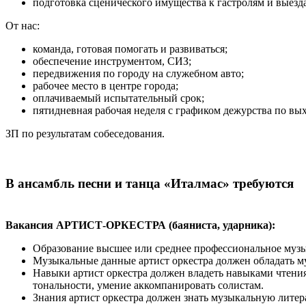
подготовка сценического имущества к гастролям и выезд
От нас:
команда, готовая помогать и развиваться;
обеспечение инструментом, СИЗ;
передвижения по городу на служебном авто;
рабочее место в центре города;
оплачиваемый испытательный срок;
пятидневная рабочая неделя с графиком дежурства по вы
ЗП по результатам собеседования.
В ансамбль песни и танца «Италмас» требуются
Вакансия АРТИСТ-ОРКЕСТРА (баяниста, ударника):
Образование высшее или среднее профессиональное музы
Музыкальные данные артист оркестра должен обладать 
Навыки артист оркестра должен владеть навыками чтения
тональности, умение аккомпанировать солистам.
Знания артист оркестра должен знать музыкальную литер