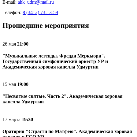
E-mail:
ahk_udm@mail.ru
Телефон:
8 (3412) 73-13-59
Прошедшие мероприятия
26
мая
21:00
"Музыкальные легенды. Фредди Меркьюри".
Государственный симфонический оркестр УР и
Академическая хоровая капелла Удмуртии
15
мая
19:00
"Несвятые святые. Часть 2". Академическая хоровая
капелла Удмуртии
17
марта
19:30
Оратория "Страсти по Матфею". Академическая хоровая
капелла и ГСО УР