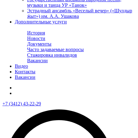
музыки и танца УР «Танок»
Эстрадный ансамбль «Веселый вечер» («Шулдыр
ӝыт») им. А.А. Ушакова
Дополнительные услуги
Филармония
История
Новости
Документы
Часто задаваемые вопросы
Стажировка инвалидов
Вакансии
Видео
Контакты
Вакансии
+7 (3412) 43-22-29