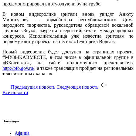
продемонстрировал виртуозную игру на трубе.
В новом видеоролике зрители вновь увидят Анюту
Минигулову — хормейстера республиканского Дома
народного творчества, руководителя образцовой вокальной
группы «Звук», лауреата всероссийских и международных
конкурсов. Исполнительница уже известна зрителям по
первому клипу проекта на песню «Течёт река Волга».
Новый видеоролик будет доступен на страницах проекта
#МУЗЫКАВМЕСТЕ, в том числе в официальной группе в
«ВКонтакте», на сайте полномочного представителя
http://pfo.gov.ru/
, а также трансляция пройдет на региональных
телевизионных каналах.
Предыдущая новость
Следующая новость
Все новости
Навигация
Афиша