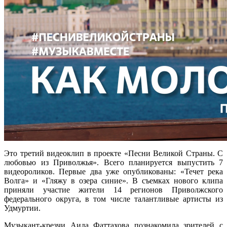
Это третий видеоклип в проекте «Песни Великой Страны. С
любовью из Приволжья». Всего планируется выпустить 7
видеороликов. Первые два уже опубликованы: «Течет река
Волга» и «Гляжу в озера синие». В съемках нового клипа
приняли участие жители 14 регионов Приволжского
федерального округа, в том числе талантливые артисты из
Удмуртии.
Музыкант-крезчи Аида Фаттахова познакомила зрителей с