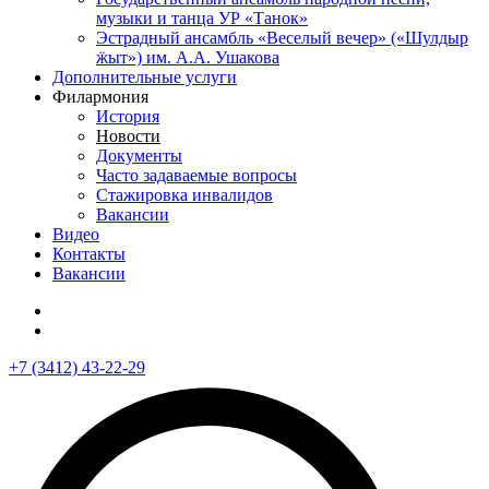
музыки и танца УР «Танок»
Эстрадный ансамбль «Веселый вечер» («Шулдыр
ӝыт») им. А.А. Ушакова
Дополнительные услуги
Филармония
История
Новости
Документы
Часто задаваемые вопросы
Стажировка инвалидов
Вакансии
Видео
Контакты
Вакансии
+7 (3412) 43-22-29