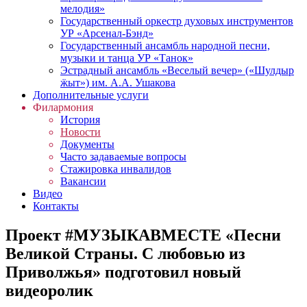
мелодия»
Государственный оркестр духовых инструментов
УР «Арсенал-Бэнд»
Государственный ансамбль народной песни,
музыки и танца УР «Танок»
Эстрадный ансамбль «Веселый вечер» («Шулдыр
ӝыт») им. А.А. Ушакова
Дополнительные услуги
Филармония
История
Новости
Документы
Часто задаваемые вопросы
Стажировка инвалидов
Вакансии
Видео
Контакты
Проект #МУЗЫКАВМЕСТЕ «Песни
Великой Страны. С любовью из
Приволжья» подготовил новый
видеоролик