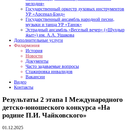
мелодия»
Государственный оркестр духовых инструментов
УР «Арсенал-Бэнд»
Государственный ансамбль народной песни,
музыки и танца УР «Танок»
Эстрадный ансамбль «Веселый вечер» («Шулдыр
ӝыт») им. А.А. Ушакова
Дополнительные услуги
Филармония
История
Новости
Документы
Часто задаваемые вопросы
Стажировка инвалидов
Вакансии
Видео
Контакты
Результаты 2 этапа I Международного
детско-юношеского конкурса «На
родине П.И. Чайковского»
01.12.2025