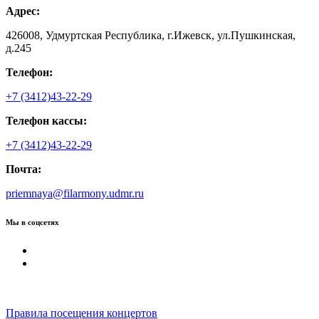
Адрес:
426008, Удмуртская Республика, г.Ижевск, ул.Пушкинская,
д.245
Телефон:
+7 (3412)43-22-29
Телефон кассы:
+7 (3412)43-22-29
Почта:
priemnaya@filarmony.udmr.ru
Мы в соцсетях
Правила посещения концертов