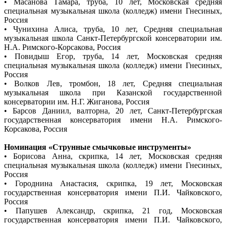
• Масанова Тамара, труба, 10 лет, Московская средняя
специальная музыкальная школа (колледж) имени Гнесиных,
Россия
• Чунихина Алиса, труба, 10 лет, Средняя специальная
музыкальная школа Санкт-Петербургской консерватории им.
Н.А. Римского-Корсакова, Россия
• Повидыш Егор, труба, 14 лет, Московская средняя
специальная музыкальная школа (колледж) имени Гнесиных,
Россия
• Волков Лев, тромбон, 18 лет, Средняя специальная
музыкальная школа при Казанской государственной
консерватории им. Н.Г. Жиганова, Россия
• Барсов Даниил, валторна, 20 лет, Санкт-Петербургская
государственная консерватория имени Н.А. Римского-
Корсакова, Россия
Номинация «Струнные смычковые инструменты»
• Борисова Анна, скрипка, 14 лет, Московская средняя
специальная музыкальная школа (колледж) имени Гнесиных,
Россия
• Городнина Анастасия, скрипка, 19 лет, Московская
государственная консерватория имени П.И. Чайковского,
Россия
• Папушев Александр, скрипка, 21 год, Московская
государственная консерватория имени П.И. Чайковского,