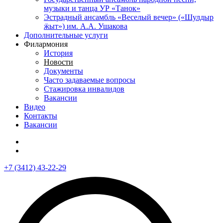
музыки и танца УР «Танок»
Эстрадный ансамбль «Веселый вечер» («Шулдыр
ӝыт») им. А.А. Ушакова
Дополнительные услуги
Филармония
История
Новости
Документы
Часто задаваемые вопросы
Стажировка инвалидов
Вакансии
Видео
Контакты
Вакансии
+7 (3412) 43-22-29