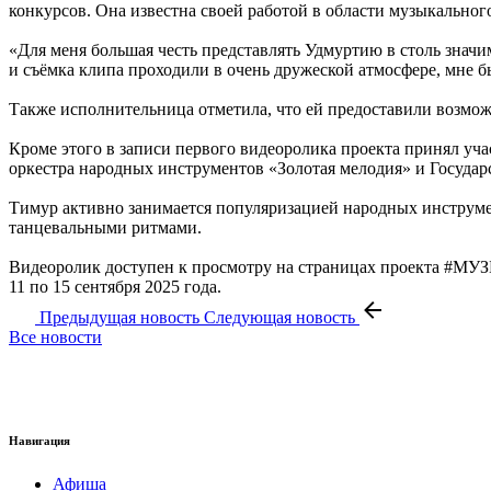
конкурсов. Она известна своей работой в области музыкальног
«Для меня большая честь представлять Удмуртию в столь знач
и съёмка клипа проходили в очень дружеской атмосфере, мне 
Также исполнительница отметила, что ей предоставили возмо
Кроме этого в записи первого видеоролика проекта принял уч
оркестра народных инструментов «Золотая мелодия» и Государ
Тимур активно занимается популяризацией народных инструмен
танцевальными ритмами.
Видеоролик доступен к просмотру на страницах проекта #М
11 по 15 сентября 2025 года.
Предыдущая новость
Следующая новость
Все новости
Навигация
Афиша