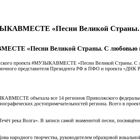
УЗЫКАВМЕСТЕ «Песни Великой Страны. 
ВМЕСТЕ «Песни Великой Страны. С любовью 
ссийского проекта #МУЗЫКАВМЕСТЕ «Песни Великой Страны. С 
омочного представителя Президента РФ в ПФО и проекта «ДНК 
КАВМЕСТЕ объехала все 14 регионов Приволжского федеральног
ографических достопримечательностей региона. Всего в проект
ечёт река Волга». В записи самой знаменитой песни, посвящённ
ома народного творчества, руководителем образцовой вокально