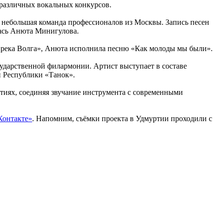
 различных вокальных конкурсов.
а небольшая команда профессионалов из Москвы. Запись песен
лась Анюта Минигулова.
т река Волга», Анюта исполнила песню «Как молоды мы были».
ударственной филармонии. Артист выступает в составе
й Республики «Танок».
тиях, соединяя звучание инструмента с современными
Контакте»
. Напомним, съёмки проекта в Удмуртии проходили с