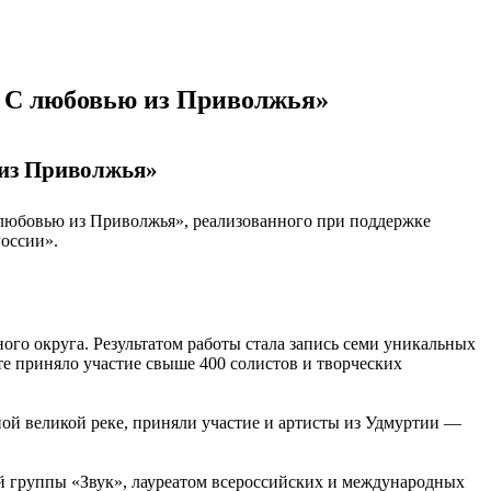
С любовью из Приволжья»
из Приволжья»
любовью из Приволжья», реализованного при поддержке
России».
о округа. Результатом работы стала запись семи уникальных
е приняло участие свыше 400 солистов и творческих
ой великой реке, приняли участие и артисты из Удмуртии —
й группы «Звук», лауреатом всероссийских и международных