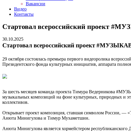
Вакансии
Видео
Контакты
Стартовал всероссийский проект #М
30.10.2025
Стартовал всероссийский проект #МУЗЫКА
29 октября состоялась премьера первого видеоролика всеро
Президентского фонда культурных инициатив, аппарата полн
За шесть месяцев команда проекта Тимура Ведерникова #МУЗЫ
музыкальных композиций на фоне культурных, природных и этн
коллективов.
Открывает проект композиция, ставшая символом России, — «Т
Анюта Минигулова и Тимур Мухаметшин.
Анюта Минигулова является хормейстером республиканского Д